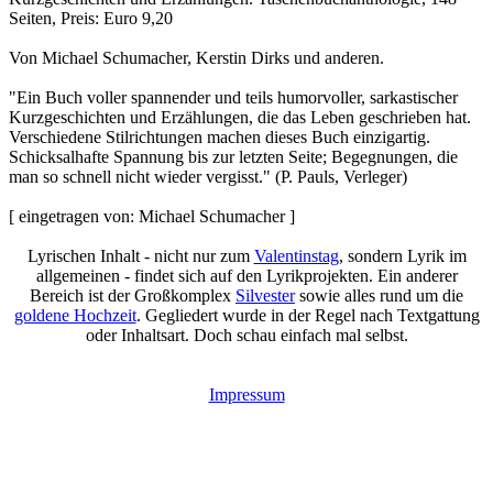
Seiten, Preis: Euro 9,20
Von Michael Schumacher, Kerstin Dirks und anderen.
"Ein Buch voller spannender und teils humorvoller, sarkastischer
Kurzgeschichten und Erzählungen, die das Leben geschrieben hat.
Verschiedene Stilrichtungen machen dieses Buch einzigartig.
Schicksalhafte Spannung bis zur letzten Seite; Begegnungen, die
man so schnell nicht wieder vergisst." (P. Pauls, Verleger)
[ eingetragen von: Michael Schumacher ]
Lyrischen Inhalt - nicht nur zum
Valentinstag
, sondern Lyrik im
allgemeinen - findet sich auf den Lyrikprojekten. Ein anderer
Bereich ist der Großkomplex
Silvester
sowie alles rund um die
goldene Hochzeit
. Gegliedert wurde in der Regel nach Textgattung
oder Inhaltsart. Doch schau einfach mal selbst.
Impressum