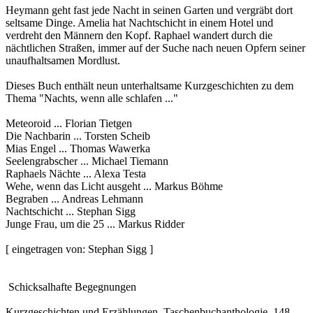
Heymann geht fast jede Nacht in seinen Garten und vergräbt dort
seltsame Dinge. Amelia hat Nachtschicht in einem Hotel und
verdreht den Männern den Kopf. Raphael wandert durch die
nächtlichen Straßen, immer auf der Suche nach neuen Opfern seiner
unaufhaltsamen Mordlust.
Dieses Buch enthält neun unterhaltsame Kurzgeschichten zu dem
Thema "Nachts, wenn alle schlafen ..."
Meteoroid ... Florian Tietgen
Die Nachbarin ... Torsten Scheib
Mias Engel ... Thomas Wawerka
Seelengrabscher ... Michael Tiemann
Raphaels Nächte ... Alexa Testa
Wehe, wenn das Licht ausgeht ... Markus Böhme
Begraben ... Andreas Lehmann
Nachtschicht ... Stephan Sigg
Junge Frau, um die 25 ... Markus Ridder
[ eingetragen von: Stephan Sigg ]
Schicksalhafte Begegnungen
Kurzgeschichten und Erzählungen. Taschenbuchanthologie, 148